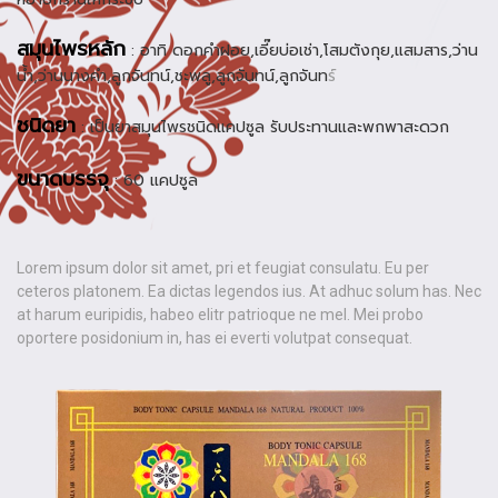
สมุนไพรหลัก
: อาทิ ดอกคำฝอย,เอี๊ยบ่อเช่า,โสมตังกุย,แสมสาร,ว่าน
น้ำ,ว่านนางคำ,ลูกจันทน์,ชะพลู,ลูกจันทน์,ลูกจันท
ร์
ชนิดยา
: เป็นยาสมุนไพรชนิดแคปซูล รับประทานและพกพาสะดวก
ขนาดบรรจุ
: 60 แคปซูล
Lorem ipsum dolor sit amet, pri et feugiat consulatu. Eu per
ceteros platonem. Ea dictas legendos ius. At adhuc solum has. Nec
at harum euripidis, habeo elitr patrioque ne mel. Mei probo
oportere posidonium in, has ei everti volutpat consequat.