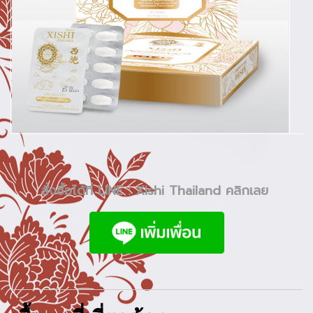
สั่งซื้อได้ที่ LINE : Xishi Thailand คลิกเลย