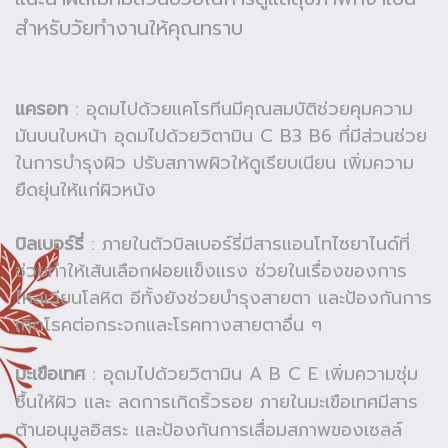
สำหรับวัยทำงานให้คุณทราบ
แครอท
: อุดมไปด้วยแคโรทีนมีคุณสมบัติช่วยคุมความ
มันบนใบหน้า อุดมไปด้วยวิตามิน C B3 B6 ที่มีส่วนช่วย
ในการบำรุงผิว ปรับสภาพผิวให้ดูเรียบเนียน เพิ่มความ
ยืดยุ่นให้แก่ผิวหนัง
บิลเบอร์รี่
: ภายในตัวบิลเบอร์รี่มีสารแอนโทไซยาไนด์ที่
ช่วยทำให้เส้นเลือกฝอยแข็งแรง ช่วยในเรื่องของการ
ไหลเวียนโลหิต อีทั้งยังช่วยบำรุงสายตา และป้องกันการ
เกิดโรคต่อกระจกและโรคทางสายตาอื่น ๆ
มะเขือเทศ
: อุดมไปด้วยวิตามิน A B C E เพิ่มความชุ่ม
ชื้นให้ผิว และ ลดการเกิดริ้วรอย ภายในมะเขือเทศมีสาร
ต้านอนุมูลอิสระ และป้องกันการเสื่อมสภาพของเซลล์